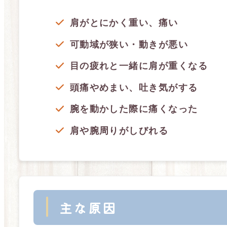
肩がとにかく重い、痛い
可動域が狭い・動きが悪い
目の疲れと一緒に肩が重くなる
頭痛やめまい、吐き気がする
腕を動かした際に痛くなった
肩や腕周りがしびれる
主な原因