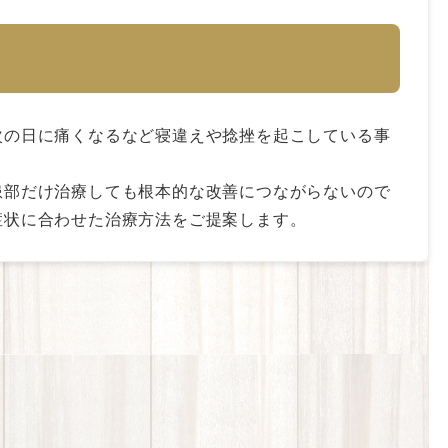
次の日に痛くなるなど寝違えや捻挫を起こしている事
患部だけ治療しても根本的な改善につながらないので
症状に合わせた治療方法をご提案します。