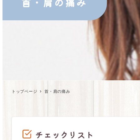
首・肩の痛み
トップページ
首・肩の痛み
チェックリスト