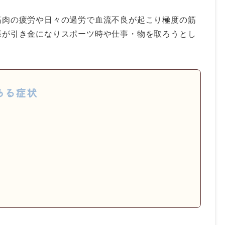
筋肉の疲労や日々の過労で血流不良が起こり極度の筋
張が引き金になりスポーツ時や仕事・物を取ろうとし
ある症状