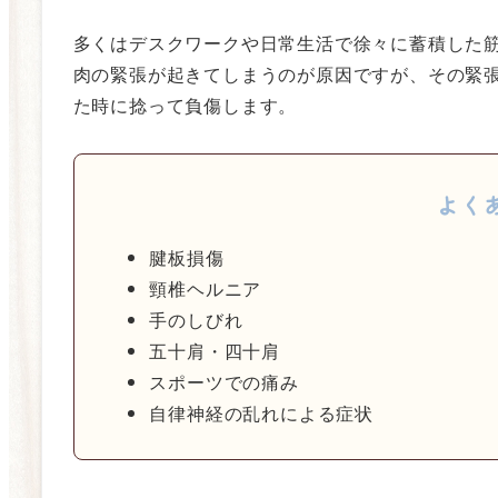
多くはデスクワークや日常生活で徐々に蓄積した
肉の緊張が起きてしまうのが原因ですが、その緊
た時に捻って負傷します。
よく
腱板損傷
頸椎ヘルニア
手のしびれ
五十肩・四十肩
スポーツでの痛み
自律神経の乱れによる症状